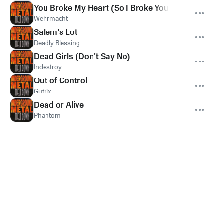
You Broke My Heart (So I Broke Your Face)
Wehrmacht
Salem's Lot
Deadly Blessing
Dead Girls (Don't Say No)
Indestroy
Out of Control
Gutrix
Dead or Alive
Phantom