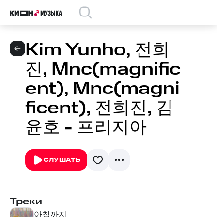
Kim Yunho, 전희
진, Mnc(magnific
ent), Mnc(magni
ficent), 전희진, 김
윤호 - 프리지아
СЛУШАТЬ
Треки
아침까지