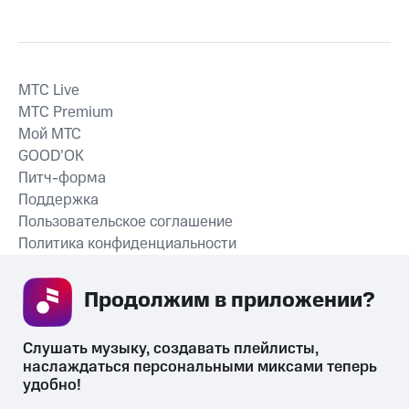
MTС Live
MTС Premium
Мой МТС
GOOD’OK
Питч-форма
Поддержка
Пользовательское соглашение
Политика конфиденциальности
Рекомендательные технологии
Продолжим в приложении? 
СКАЧАТЬ ПРИЛОЖЕНИЕ
Слушать музыку, создавать плейлисты, 
наслаждаться персональными миксами теперь 
удобно!
Незаконное потребление наркотических средств,