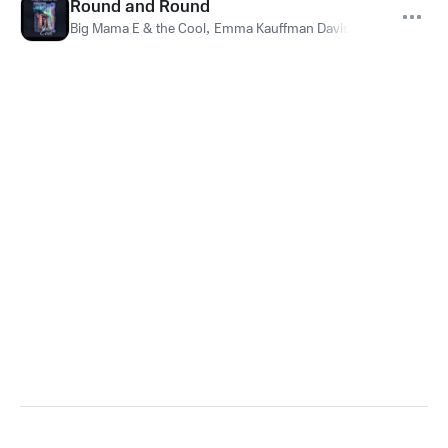
Round and Round
Big Mama E & the Cool
,
Emma Kauffman Davis