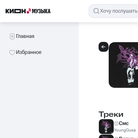
Главная
Избранное
Треки
Смс
YoungGusa