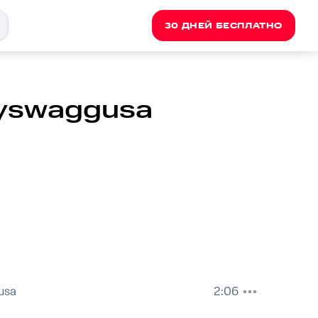
30 ДНЕЙ БЕСПЛАТНО
lyswaggusa
usa
2:06