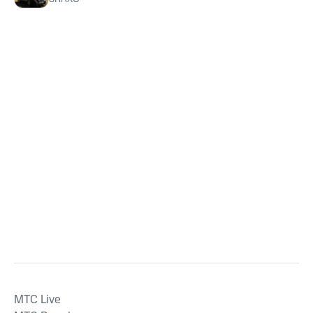
MTС Live