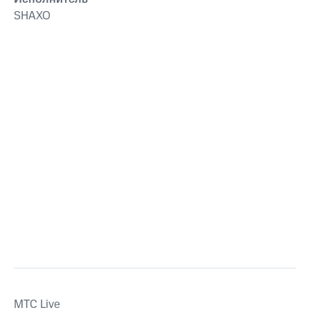
SHAXO
MTС Live