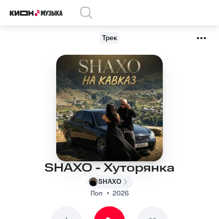
Трек
SHAXO - Хуторянка
SHAXO
Поп
2026