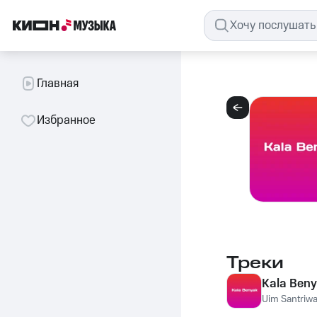
Главная
Избранное
Треки
Kala Ben
Uim Santriwa