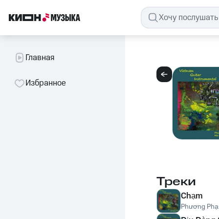
Главная
Избранное
Треки
Chạm
Phương Phạm