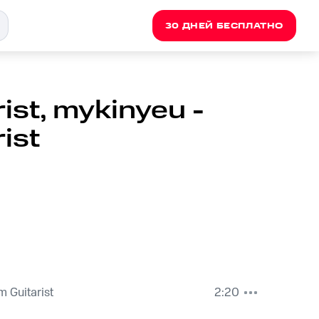
30 ДНЕЙ БЕСПЛАТНО
st, mykinyeu -
ist
 Guitarist
2:20