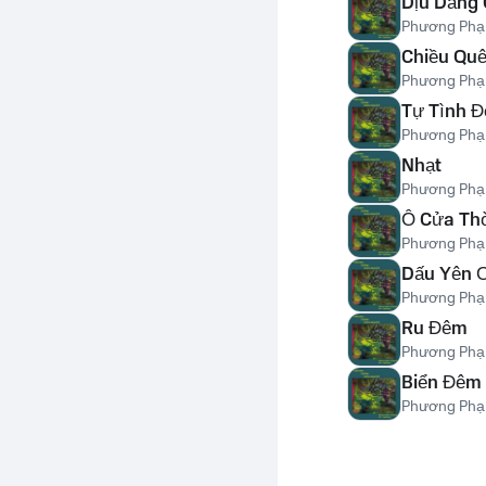
Dịu Dàng 
Phương Phạm
Chiều Qu
Phương Phạm
Tự Tình 
Phương Phạm
Nhạt
Phương Phạm
Ô Cửa Thờ
Phương Phạm
Dấu Yên 
Phương Phạm
Ru Đêm
Phương Phạm
Biển Đêm
Phương Phạm