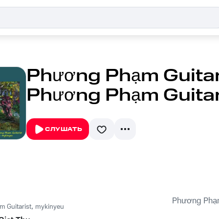
Phương Phạm Guitari
Phương Phạm Guitar
СЛУШАТЬ
Phương Phạm
 Guitarist
,
mykinyeu