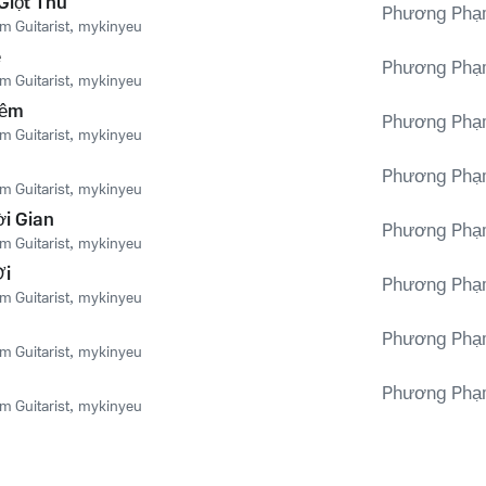
Giọt Thu
Phương Phạm
 Guitarist
,
mykinyeu
ê
Phương Phạm
 Guitarist
,
mykinyeu
Đêm
Phương Phạm
 Guitarist
,
mykinyeu
Phương Phạm
 Guitarist
,
mykinyeu
i Gian
Phương Phạm
 Guitarist
,
mykinyeu
Ơi
Phương Phạm
 Guitarist
,
mykinyeu
Phương Phạm
 Guitarist
,
mykinyeu
Phương Phạm
 Guitarist
,
mykinyeu