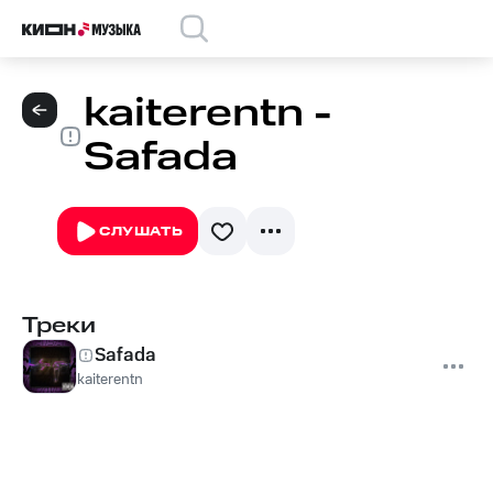
kaiterentn -
Safada
СЛУШАТЬ
Треки
Safada
kaiterentn