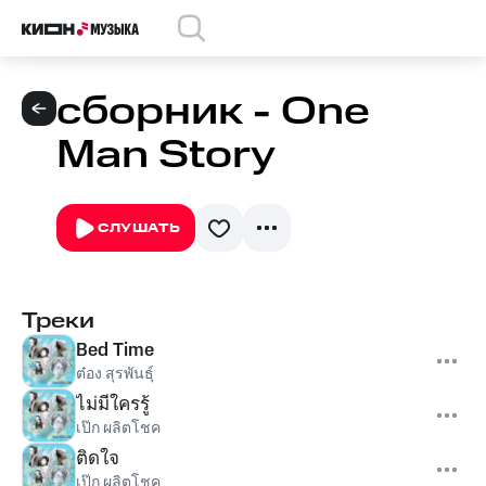
сборник - One
Man Story
СЛУШАТЬ
Треки
Bed Time
ต๋อง สุรพันธุ์
ไม่มีใครรู้
เป๊ก ผลิตโชค
ติดใจ
เป๊ก ผลิตโชค