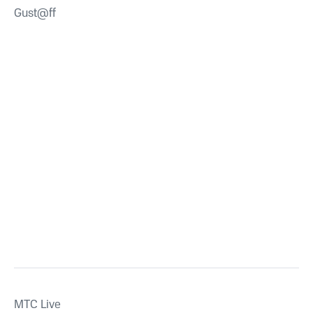
Gust@ff
MTС Live