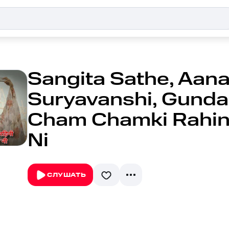
Sangita Sathe, Aan
Suryavanshi, Gunda
Cham Chamki Rahini
Ni
СЛУШАТЬ