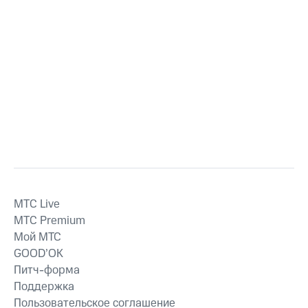
MTС Live
MTС Premium
Мой МТС
GOOD’OK
Питч-форма
Поддержка
Пользовательское соглашение