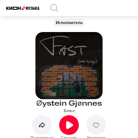
Исполнитель
Øystein Gjønnes
Блюз