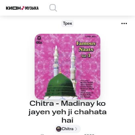
Трек
Chitra - Madinay ko
jayen yeh ji chahata
hai
Chitra