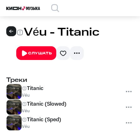
Véu - Titanic
СЛУШАТЬ
Треки
Titanic
Véu
Titanic (Slowed)
Véu
Titanic (Sped)
Véu