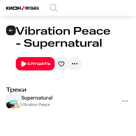
Vibration Peace
- Supernatural
СЛУШАТЬ
Треки
Supernatural
Vibration Peace