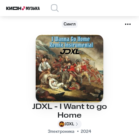
Сингл
JDXL - I Want to go
Home
JDXL
Электроника
2024