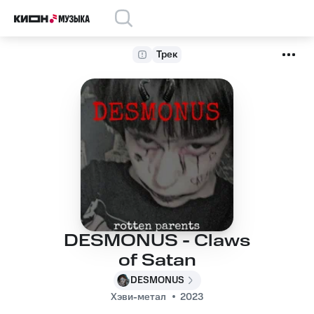
Трек
DESMONUS - Claws
of Satan
DESMONUS
Хэви-метал
2023