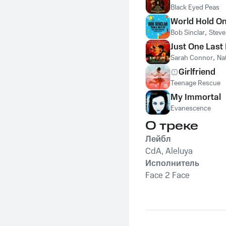
Black Eyed Peas
World Hold On
Bob Sinclar
,
Stev
Just One Last
Sarah Connor
,
Na
Girlfriend
Teenage Rescue
My Immortal
Evanescence
О треке
Лейбл
CdA, Aleluya
Исполнитель
Face 2 Face