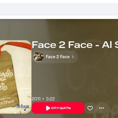
Face 2 Face - Al
Face 2 Face
2011
3:22
СЛУШАТЬ