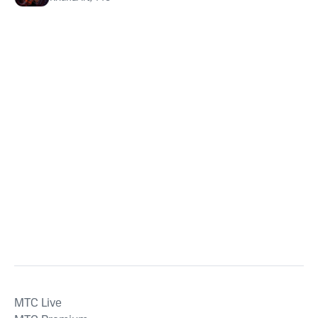
MTС Live