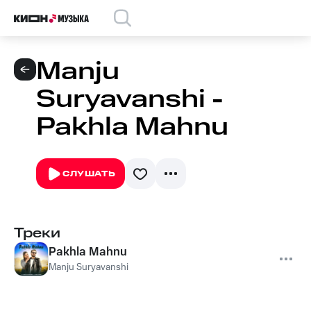
Manju
Suryavanshi -
Pakhla Mahnu
СЛУШАТЬ
Треки
Pakhla Mahnu
Manju Suryavanshi