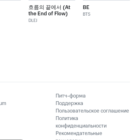
흐름의 끝에서 (At
BE
the End of Flow)
BTS
DLEJ
Питч-форма
ium
Поддержка
Пользовательское соглашение
Политика
конфиденциальности
Рекомендательные