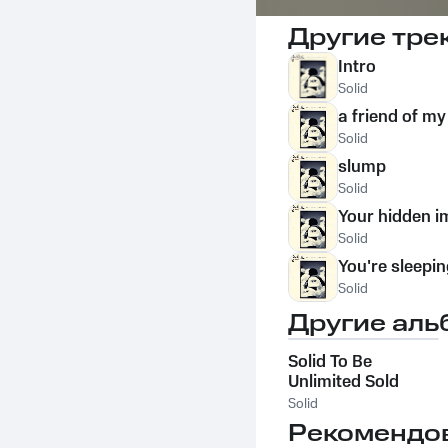
Другие тре
Intro
Solid
a friend of m
Solid
slump
Solid
Your hidden 
Solid
You're sleepi
Solid
Другие аль
Solid To Be
Unlimited Sold
Solid
Рекомендо