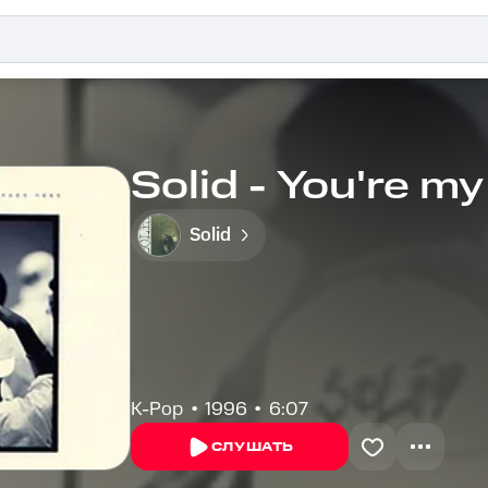
Solid - You're my 
Solid
K-Pop
1996
6:07
СЛУШАТЬ