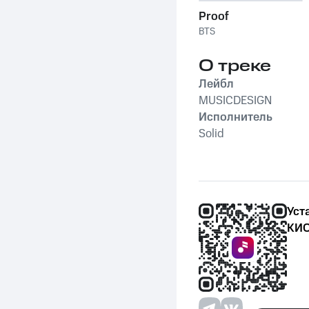
Proof
BTS
О треке
Лейбл
MUSICDESIGN
Исполнитель
Solid
Уст
КИО