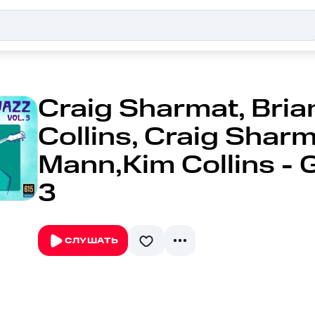
Craig Sharmat, Bria
Collins, Craig Sharm
Mann,Kim Collins - G
3
СЛУШАТЬ