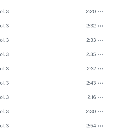
ol. 3
2:20
ol. 3
2:32
ol. 3
2:33
ol. 3
2:35
ol. 3
2:37
ol. 3
2:43
ol. 3
2:16
ol. 3
2:30
ol. 3
2:54