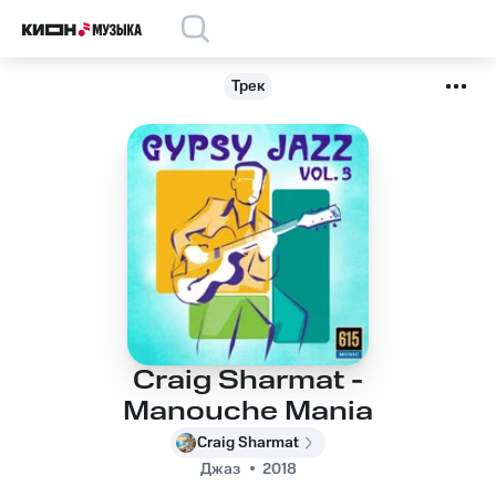
Трек
Craig Sharmat -
Manouche Mania
Craig Sharmat
Джаз
2018