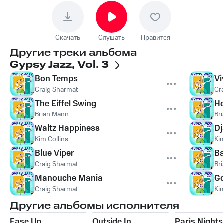
Скачать
Слушать
Нравится
Другие треки альбома
Gypsy Jazz, Vol. 3
Bon Temps
Vi
Craig Sharmat
Cr
The Eiffel Swing
H
Brian Mann
Br
Waltz Happiness
Dj
Kim Collins
Ki
Blue Viper
Ba
Craig Sharmat
Br
Manouche Mania
Go
Craig Sharmat
Ki
Другие альбомы исполнителя
Ease Up
Outside In
Paris Nights