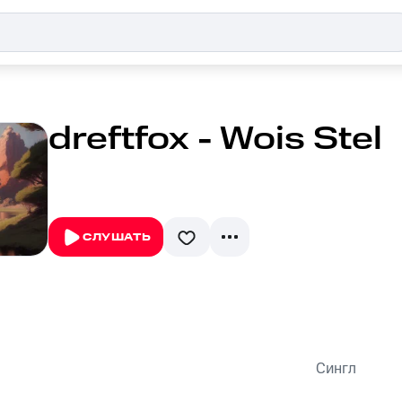
dreftfox - Wois Stel
СЛУШАТЬ
Сингл