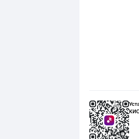
Уст
КИО