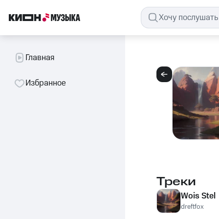
Главная
Избранное
Треки
Wois Stel
dreftfox