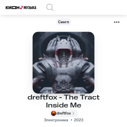
Сингл
dreftfox - The Tract
Inside Me
dreftfox
Электроника
2023