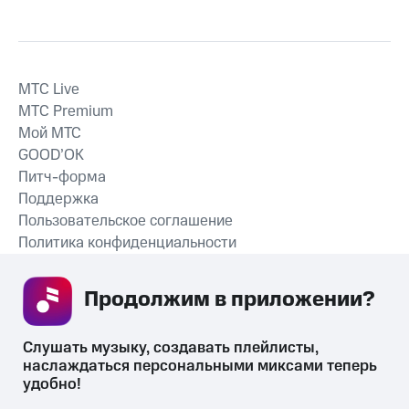
MTС Live
MTС Premium
Мой МТС
GOOD’OK
Питч-форма
Поддержка
Пользовательское соглашение
Политика конфиденциальности
Рекомендательные технологии
Продолжим в приложении? 
СКАЧАТЬ ПРИЛОЖЕНИЕ
Слушать музыку, создавать плейлисты, 
наслаждаться персональными миксами теперь 
удобно!
Незаконное потребление наркотических средств,