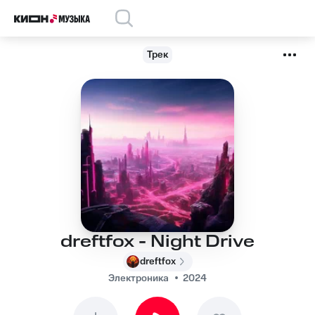
Трек
dreftfox - Night Drive
dreftfox
Электроника
2024