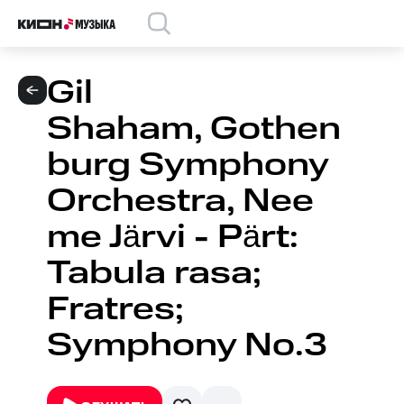
Gil
Shaham, Gothen
burg Symphony
Orchestra, Nee
me Järvi - Pärt:
Tabula rasa;
Fratres;
Symphony No.3