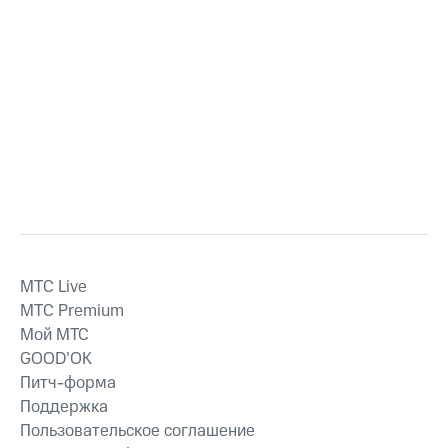
MTС Live
MTС Premium
Мой МТС
GOOD’OK
Питч-форма
Поддержка
Пользовательское соглашение