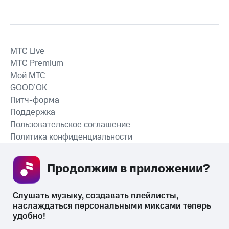
MTС Live
MTС Premium
Мой МТС
GOOD’OK
Питч-форма
Поддержка
Пользовательское соглашение
Политика конфиденциальности
Рекомендательные технологии
Продолжим в приложении? 
СКАЧАТЬ ПРИЛОЖЕНИЕ
Слушать музыку, создавать плейлисты, 
наслаждаться персональными миксами теперь 
удобно!
Незаконное потребление наркотических средств,