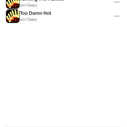
Jon Cleary
Too Damn Hot
Jon Cleary