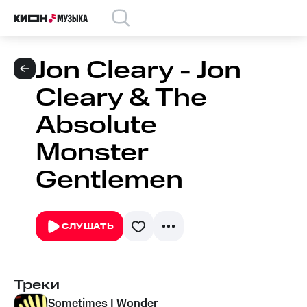
Jon Cleary - Jon
Cleary & The
Absolute
Monster
Gentlemen
СЛУШАТЬ
Треки
Sometimes I Wonder