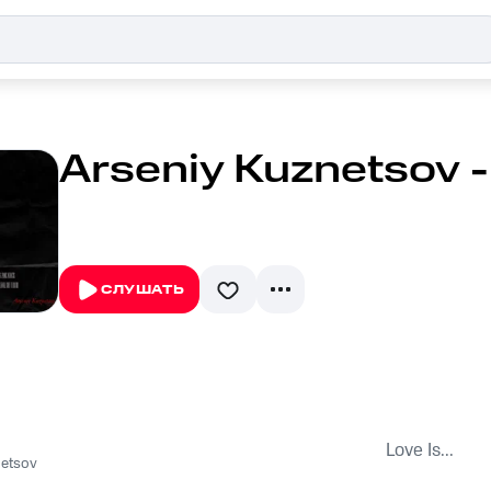
Arseniy Kuznetsov - 
СЛУШАТЬ
Love Is...
netsov