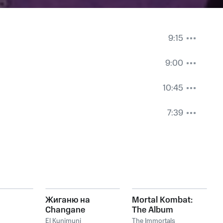
9:15
9:00
10:45
7:39
Жиганю на
Mortal Kombat:
Changane
The Album
El Kunimuni
The Immortals