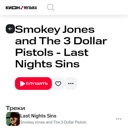
Smokey Jones
and The 3 Dollar
Pistols - Last
Nights Sins
СЛУШАТЬ
Треки
Last Nights Sins
Smokey Jones and The 3 Dollar Pistols