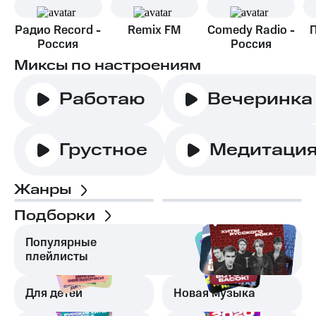
Радио Record -
Remix FM
Comedy Radio -
Россия
Россия
Миксы по настроениям
Работаю
Вечеринка
Грустное
Медитаци
Жанры
Подборки
Популярные
плейлисты
Для детей
Новая музыка