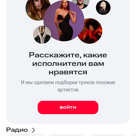
Расскажите, какие
исполнители вам
нравятся
И мы сделаем подборки треков похожих
артистов
ВОЙТИ
Радио