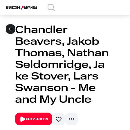
Chandler
Beavers, Jakob
Thomas, Nathan
Seldomridge, Ja
ke Stover, Lars
Swanson - Me
and My Uncle
СЛУШАТЬ