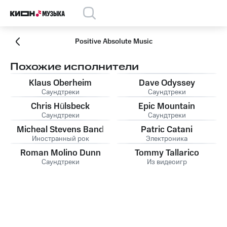
Positive Absolute Music
Похожие исполнители
Klaus Oberheim
Dave Odyssey
Саундтреки
Саундтреки
Chris Hülsbeck
Epic Mountain
Саундтреки
Саундтреки
Micheal Stevens Band
Patric Catani
Иностранный рок
Электроника
Roman Molino Dunn
Tommy Tallarico
Саундтреки
Из видеоигр