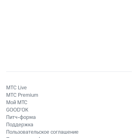
MTС Live
MTС Premium
Мой МТС
GOOD’OK
Питч-форма
Поддержка
Пользовательское соглашение