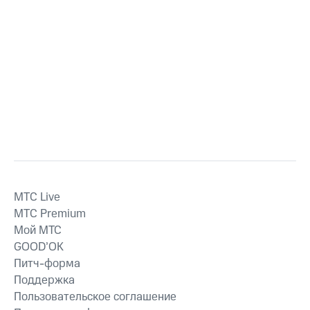
MTС Live
MTС Premium
Мой МТС
GOOD’OK
Питч-форма
Поддержка
Пользовательское соглашение