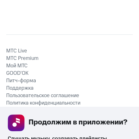
MTС Live
MTС Premium
Мой МТС
GOOD’OK
Питч-форма
Поддержка
Пользовательское соглашение
Политика конфиденциальности
Рекомендательные технологии
Продолжим в приложении? 
СКАЧАТЬ ПРИЛОЖЕНИЕ
Слушать музыку, создавать плейлисты, 