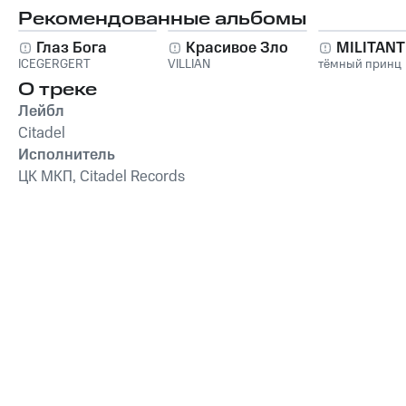
Рекомендованные альбомы
Глаз Бога
Красивое Зло
MILITAN
ICEGERGERT
VILLIAN
тёмный принц
О треке
Лейбл
Citadel
Исполнитель
ЦК МКП, Citadel Records