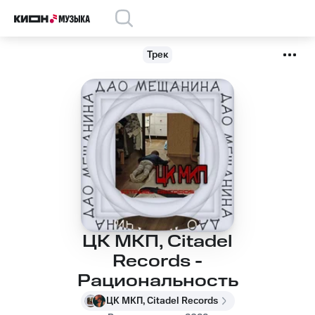
Трек
ЦК МКП, Citadel
Records -
Рациональность
ЦК МКП, Citadel Records