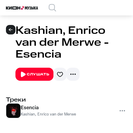
Kashian, Enrico
van der Merwe -
Esencia
СЛУШАТЬ
Треки
Esencia
Kashian
,
Enrico van der Merwe