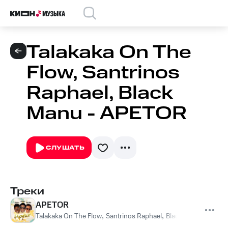
Talakaka On The
Flow, Santrinos
Raphael, Black
Manu - APETOR
СЛУШАТЬ
Треки
APETOR
Talakaka On The Flow
,
Santrinos Raphael
,
Black Manu