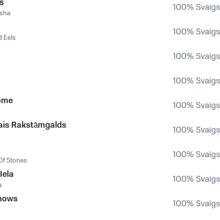
s
100% Svaigs,
isha
100% Svaigs,
 Eels
d
100% Svaigs,
100% Svaigs,
ome
100% Svaigs,
ais Rakstāmgalds
100% Svaigs,
100% Svaigs,
Of Stones
Iela
100% Svaigs,
a
nows
100% Svaigs,