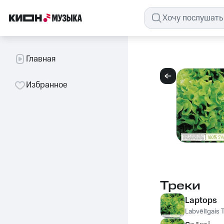
Главная
Избранное
Треки
Laptops
Labvēlīgais 