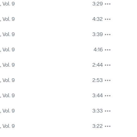
 Vol. 9
3:29
 Vol. 9
4:32
 Vol. 9
3:39
 Vol. 9
4:16
 Vol. 9
2:44
 Vol. 9
2:53
 Vol. 9
3:44
 Vol. 9
3:33
 Vol. 9
3:22