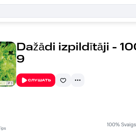
Dažādi izpildītāji - 
9
СЛУШАТЬ
100% Svaigs,
Tips