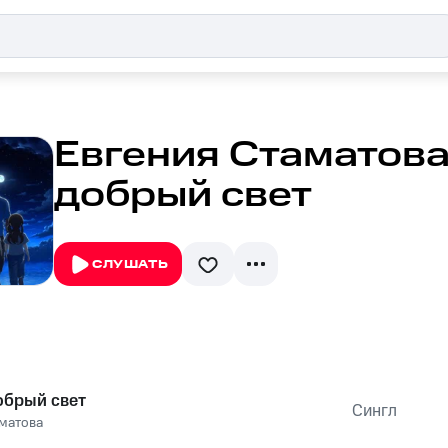
Евгения Стаматова
добрый свет
СЛУШАТЬ
обрый свет
Сингл
аматова