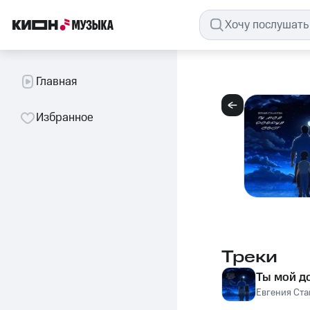
Главная
Избранное
Треки
Ты мой д
Евгения Ст