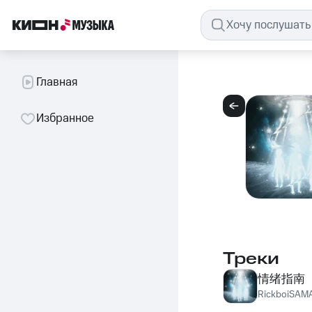
Главная
Избранное
Треки
情绪指南
RickboiSAM