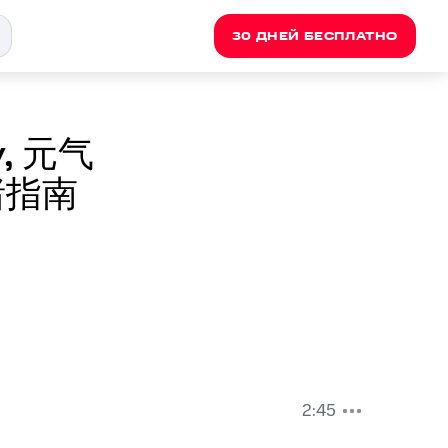
30 ДНЕЙ БЕСПЛАТНО
v, 元气
情绪指南
2:45