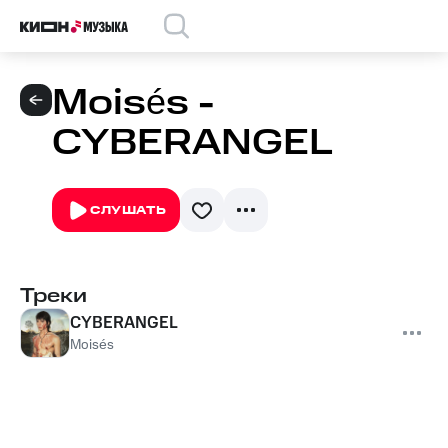
Moisés -
CYBERANGEL
СЛУШАТЬ
Треки
CYBERANGEL
Moisés