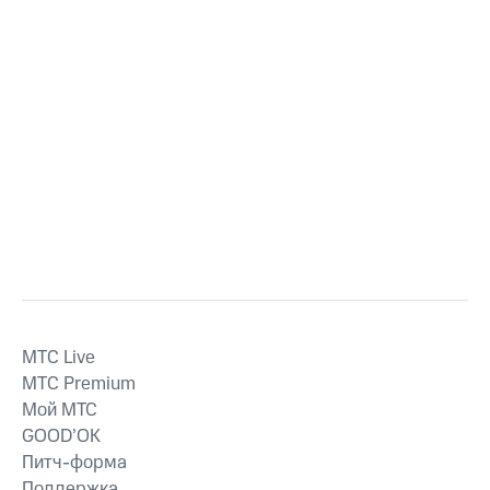
MTС Live
MTС Premium
Мой МТС
GOOD’OK
Питч-форма
Поддержка