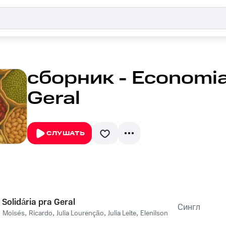
сборник - Economia 
Geral
СЛУШАТЬ
Solidária pra Geral
Сингл
,
Moisés
,
Ricardo
,
Julia Lourenção
,
Julia Leite
,
Elenilson