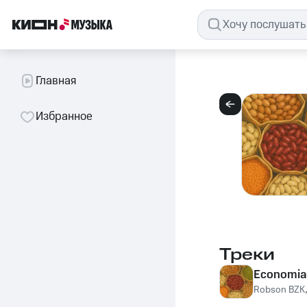
Главная
Избранное
Треки
Economia 
Robson BZK