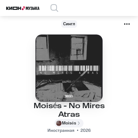
Сингл
Moisés - No Mires
Atras
Moisés
Иностранная
2026