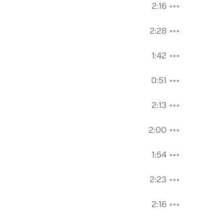
2:16
2:28
1:42
0:51
2:13
2:00
1:54
2:23
2:16