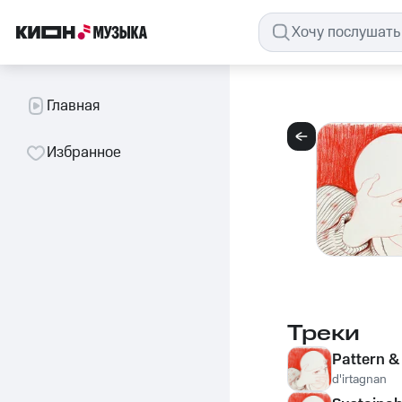
Главная
Избранное
Треки
Pattern &
d'irtagnan