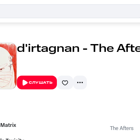
d'irtagnan - The Aft
СЛУШАТЬ
 Matrix
The Afters