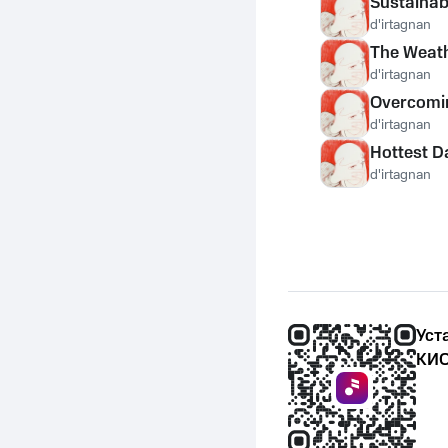
Sustainabl
d'irtagnan
The Weat
d'irtagnan
Overcomi
d'irtagnan
Hottest D
d'irtagnan
Уст
КИО