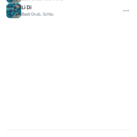
Li Di
Basti Grub
,
Schtu