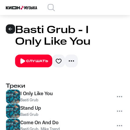
Basti Grub - I
Only Like You
СЛУШАТЬ
Треки
I Only Like You
Basti Grub
Stand Up
Basti Grub
Come On And Do
Basti Grub
,
Mike Trend